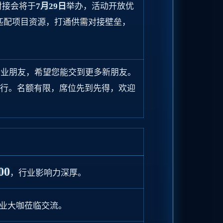
对接会将于
7月29日
举办，活动开放优
匹配项目资源，打通供需对接壁垒，
行业朋友，希望您能交到更多新朋友。
行。名额有限，席位先到先得，欢迎
00
，行业影响力深厚。
业大咖莅临交流。