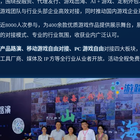
围绕投融资、代理发行、游戏出海、AI + 游戏、定制外包
游戏团队与行业头部企业高效对接，同时推动国内游戏企业
8000人次参与，为400余款优质游戏作品提供展示舞台，
的对接模式、专业的行业氛围，收获业内广泛认可。
产品路演、移动游戏自由对接、PC 游戏自由
对接四大板块
工具厂商、媒体及 IP 方等全行业从业者开放。活动全程免