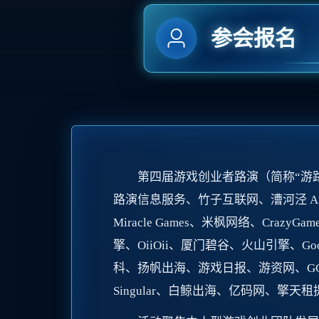
参会报名
第四届游戏创业者路演（简称“游
路演信息服务、竹子互联网、漕河泾 A
Miracle Games、米枫网络、Craz
擎、OiiOii、厦门碧谷、火山引擎、G
科、扬帆出海、游戏日报、游资网、GGC
Singular、白鲸出海、亿码网、擎天租