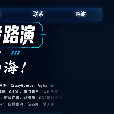
程
联系
鸣谢