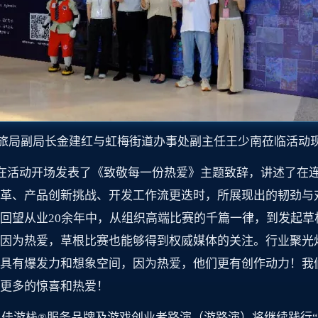
旅局副局长金建红与虹梅街道办事处副主任王少南莅临活动
军在活动开场发表了《致敬每一份热爱》主题致辞，讲述了在
革、产品创新挑战、开发工作流更迭时，所展现出的韧劲与
回望从业20余年中，从组织高端比赛的千篇一律，到发起草
因为热爱，草根比赛也能够得到权威媒体的关注。行业聚光
具有爆发力和想象空间，因为热爱，他们更有创作动力！我
更多的惊喜和热爱！
者！佳游栈®服务品牌及游戏创业者路演（游路演）将继续践行