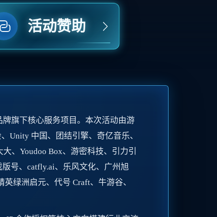
活动赞助
品牌旗下核心服务项目。本次活动由游
Unity 中国、团结引擎、奇亿音乐、
广大大、Youdoo Box、游密科技、引力引
、catfly.ai、乐风文化、广州旭
英绿洲启元、代号 Craft、牛游谷、