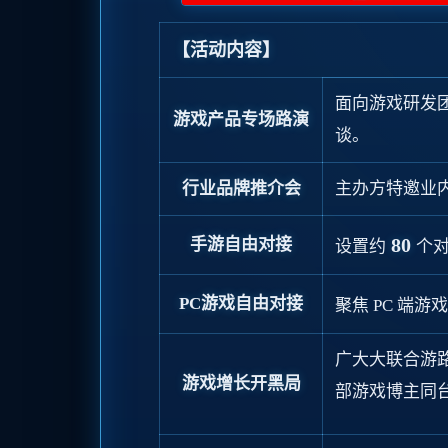
【活动内容】
面向游戏研发
游戏产品专场路演
谈。
行业品牌推介会
主办方特邀业
80
手游自由对接
设置约
个
PC游戏自由对接
聚焦 PC 端
广大大联合游
游戏增长开黑局
部游戏博主同