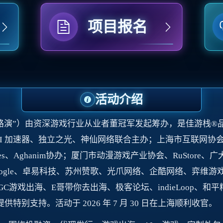
项目报名
活动介绍
路演”）由资深游戏行业从业者董冠军发起筹办，是佳游栈®
I 加速器、独立之光、神仙网络联合主办；上海市互联网协会、
yGames、Aghanim协办；厦门市动漫游戏产业协会、RuStore、
oogle、卓易科技、苏州赞歌、光爪网络、企酷网络、弈维游戏版号
游戏出海、E哥带你去出海、极客论坛、indieLoop、和平精
提供特别支持。活动于 2026 年 7 月 30 日在上海顺利收官。