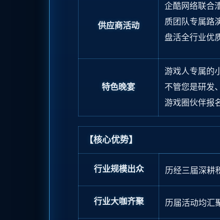
企酷网络联合漕
质团队专属路
供应商活动
盘活全行业优
游戏人专属的
特色晚宴
不管
您
是研发
游戏圈伙伴报名
【核心优势】
行业规模出众
历经三届深耕
行业大咖齐聚
历届活动均汇